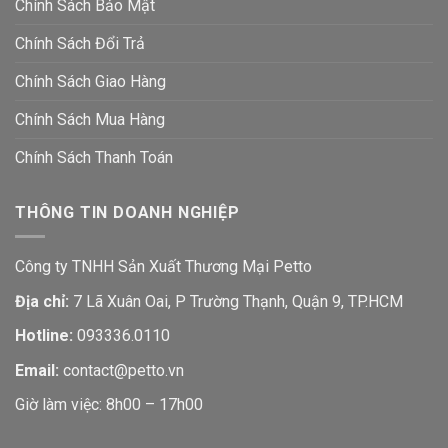
Chính Sách Bảo Mật
Chính Sách Đổi Trả
Chính Sách Giao Hàng
Chính Sách Mua Hàng
Chính Sách Thanh Toán
THÔNG TIN DOANH NGHIỆP
Công ty TNHH Sản Xuất Thương Mại Petto
Địa chỉ:
7 Lã Xuân Oai, P Trường Thạnh, Quận 9, TP.HCM
Hotline:
093336.0110
Email:
contact@petto.vn
Giờ làm việc: 8h00 – 17h00