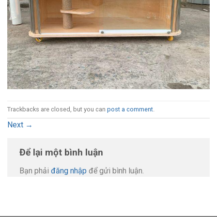
Trackbacks are closed, but you can
post a comment
.
Next
→
Để lại một bình luận
Bạn phải
đăng nhập
để gửi bình luận.