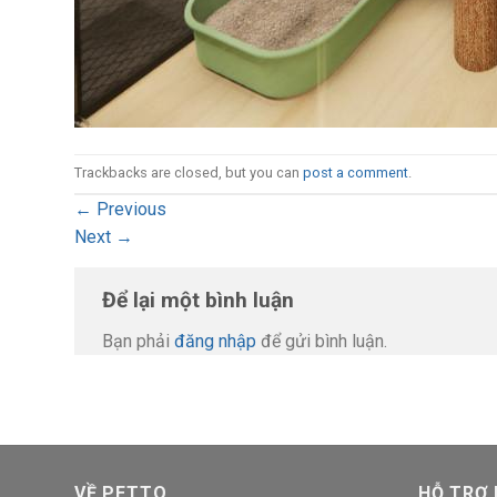
Trackbacks are closed, but you can
post a comment
.
←
Previous
Next
→
Để lại một bình luận
Bạn phải
đăng nhập
để gửi bình luận.
VỀ PETTO
HỖ TRỢ