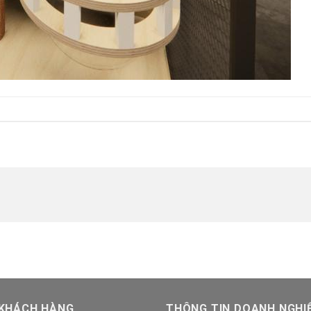
 KHÁCH HÀNG
THÔNG TIN DOANH NGHI