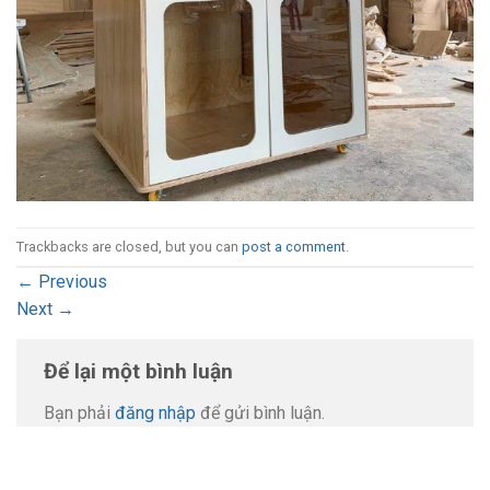
Trackbacks are closed, but you can
post a comment
.
←
Previous
Next
→
Để lại một bình luận
Bạn phải
đăng nhập
để gửi bình luận.