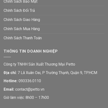
Chính Sách Bảo Mật
Chính Sách Đổi Trả
Chính Sách Giao Hàng
Chính Sách Mua Hàng
Chính Sách Thanh Toán
THÔNG TIN DOANH NGHIỆP
Công ty TNHH Sản Xuất Thương Mại Petto
Địa chỉ:
7 Lã Xuân Oai, P Trường Thạnh, Quận 9, TP.HCM
Hotline:
093336.0110
Email:
contact@petto.vn
Giờ làm việc: 8h00 – 17h00