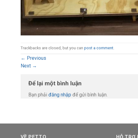
Trackbacks are closed, but you can
post a comment
.
←
Previous
Next
→
Để lại một bình luận
Bạn phải
đăng nhập
để gửi bình luận.
VỀ PETTO
HỖ TRỢ