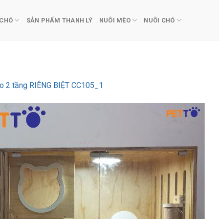
 CHÓ
SẢN PHẨM THANH LÝ
NUÔI MÈO
NUÔI CHÓ
o 2 tầng RIÊNG BIỆT CC105_1