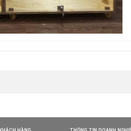
 KHÁCH HÀNG
THÔNG TIN DOANH NGHI