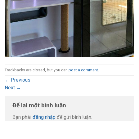
Trackbacks are closed, but you can
post a comment
.
←
Previous
Next
→
Để lại một bình luận
Bạn phải
đăng nhập
để gửi bình luận.