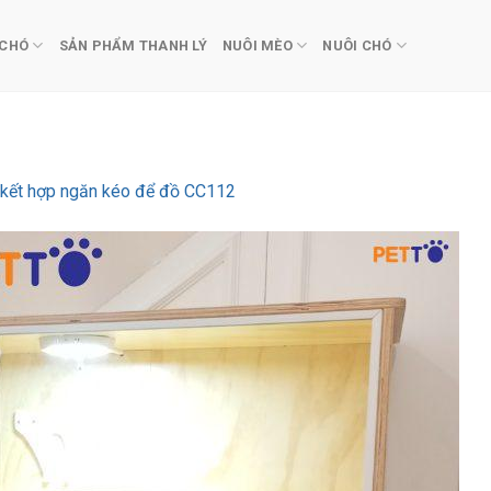
 CHÓ
SẢN PHẨM THANH LÝ
NUÔI MÈO
NUÔI CHÓ
kết hợp ngăn kéo để đồ CC112