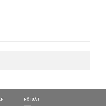
ỆP
NỔI BẬT