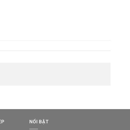
ỆP
NỔI BẬT