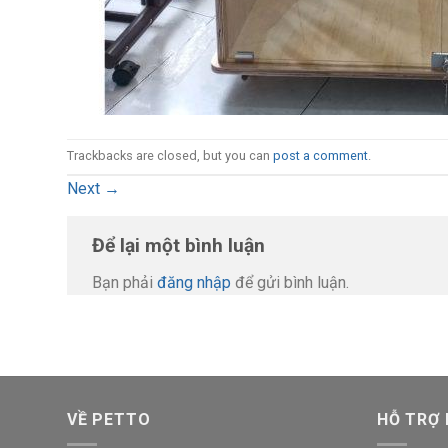
Trackbacks are closed, but you can
post a comment
.
Next
→
Để lại một bình luận
Bạn phải
đăng nhập
để gửi bình luận.
VỀ PETTO
HỖ TRỢ