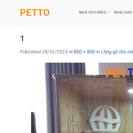
Skip
PETTO
to
NHÀ CHO MÈO
NHÀ CHO
content
1
Published
28/02/2024
at
800 × 800
in
Lồng gỗ cho 