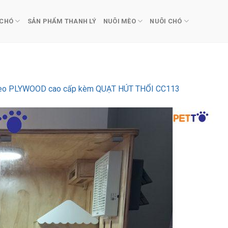
 CHÓ
SẢN PHẨM THANH LÝ
NUÔI MÈO
NUÔI CHÓ
mèo PLYWOOD cao cấp kèm QUẠT HÚT THỔI CC113