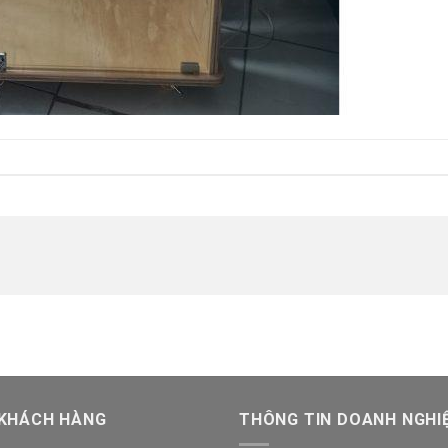
 KHÁCH HÀNG
THÔNG TIN DOANH NGHI