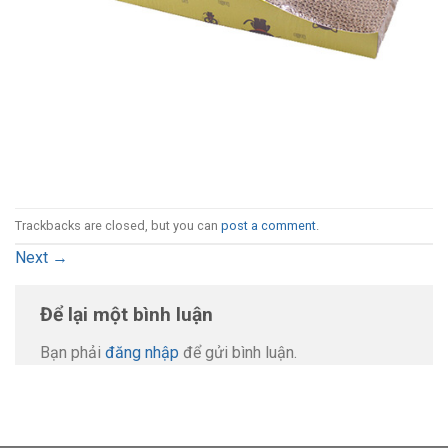
Trackbacks are closed, but you can
post a comment
.
Next
→
Để lại một bình luận
Bạn phải
đăng nhập
để gửi bình luận.