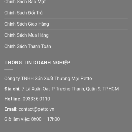
Chính Sách Bảo Mật
Chính Sách Đổi Trả
Chính Sách Giao Hàng
Chính Sách Mua Hàng
Chính Sách Thanh Toán
THÔNG TIN DOANH NGHIỆP
Công ty TNHH Sản Xuất Thương Mại Petto
Địa chỉ:
7 Lã Xuân Oai, P Trường Thạnh, Quận 9, TP.HCM
Hotline:
093336.0110
Email:
contact@petto.vn
Giờ làm việc: 8h00 – 17h00