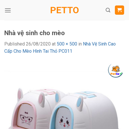
Skip
PETTO
to
content
Nhà vệ sinh cho mèo
Published
26/08/2020
at
500 × 500
in
Nhà Vệ Sinh Cao
Cấp Cho Mèo Hình Tai Thỏ PC011