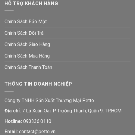
HỖ TRỢ KHÁCH HÀNG
Chính Sách Bảo Mật
Chính Sách Đổi Trả
Chính Sách Giao Hàng
Chính Sách Mua Hàng
Chính Sách Thanh Toán
THÔNG TIN DOANH NGHIỆP
Công ty TNHH Sản Xuất Thương Mại Petto
Địa chỉ:
7 Lã Xuân Oai, P Trường Thạnh, Quận 9, TP.HCM
Hotline:
093336.0110
Email:
contact@petto.vn