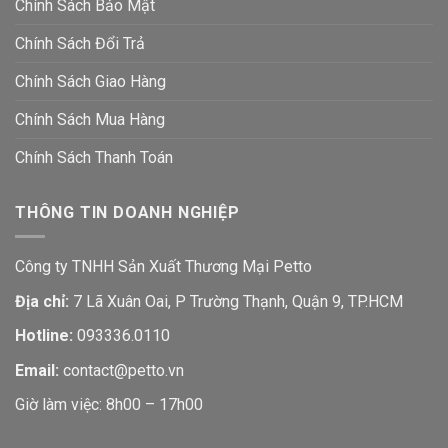
Chính Sách Bảo Mật
Chính Sách Đổi Trả
Chính Sách Giao Hàng
Chính Sách Mua Hàng
Chính Sách Thanh Toán
THÔNG TIN DOANH NGHIỆP
Công ty TNHH Sản Xuất Thương Mại Petto
Địa chỉ:
7 Lã Xuân Oai, P Trường Thạnh, Quận 9, TP.HCM
Hotline:
093336.0110
Email:
contact@petto.vn
Giờ làm việc: 8h00 – 17h00