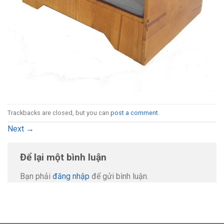
Trackbacks are closed, but you can
post a comment
.
Next
→
Để lại một bình luận
Bạn phải
đăng nhập
để gửi bình luận.