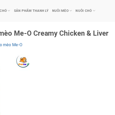
 CHÓ
SẢN PHẨM THANH LÝ
NUÔI MÈO
NUÔI CHÓ
mèo Me-O Creamy Chicken & Liver
ho mèo Me-O