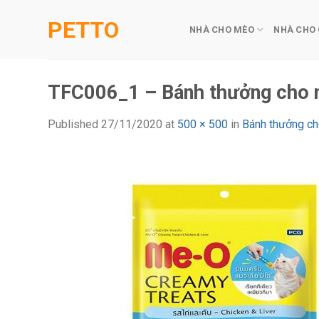
Skip
PETTO
to
NHÀ CHO MÈO
NHÀ CHO
content
TFC006_1 – Bánh thưởng cho 
Published
27/11/2020
at
500 × 500
in
Bánh thưởng c