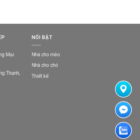
ỆP
NỔI BẬT
ng Mại
Nhà cho mèo
Nhà cho chó
ng Thạnh,
Thiết kế