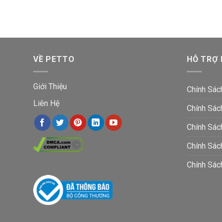
VỀ PETTO
HỖ TRỢ
Giới Thiệu
Chính Sác
Liên Hệ
Chính Sác
Chính Sác
Chính Sá
Chính Sác