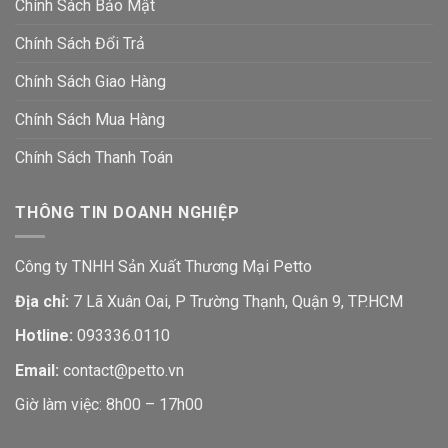
Chính Sách Bảo Mật
Chính Sách Đổi Trả
Chính Sách Giao Hàng
Chính Sách Mua Hàng
Chính Sách Thanh Toán
THÔNG TIN DOANH NGHIỆP
Công ty TNHH Sản Xuất Thương Mại Petto
Địa chỉ:
7 Lã Xuân Oai, P Trường Thạnh, Quận 9, TP.HCM
Hotline:
093336.0110
Email:
contact@petto.vn
Giờ làm việc: 8h00 – 17h00