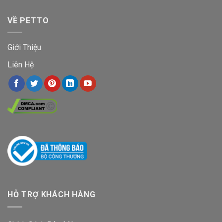
VỀ PETTO
Giới Thiệu
Liên Hệ
HỖ TRỢ KHÁCH HÀNG