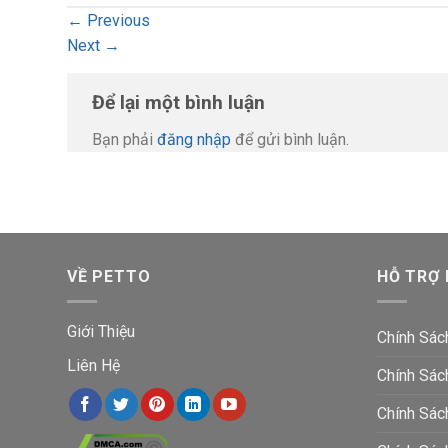
←
Previous
Next
→
Để lại một bình luận
Bạn phải
đăng nhập
để gửi bình luận.
VỀ PETTO
HỖ TRỢ
Giới Thiệu
Chính Sác
Liên Hệ
Chính Sác
Chính Sác