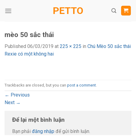
Skip
PETTO
to
content
mèo 50 sắc thái
Published
06/03/2019
at
225 × 225
in
Chú Mèo 50 sắc thái
Rexie có một không hai
Trackbacks are closed, but you can
post a comment
.
←
Previous
Next
→
Để lại một bình luận
Bạn phải
đăng nhập
để gửi bình luận.