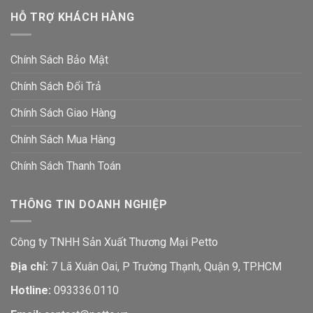
HỖ TRỢ KHÁCH HÀNG
Chính Sách Bảo Mật
Chính Sách Đổi Trả
Chính Sách Giao Hàng
Chính Sách Mua Hàng
Chính Sách Thanh Toán
THÔNG TIN DOANH NGHIỆP
Công ty TNHH Sản Xuất Thương Mại Petto
Địa chỉ:
7 Lã Xuân Oai, P Trường Thạnh, Quận 9, TP.HCM
Hotline:
093336.0110