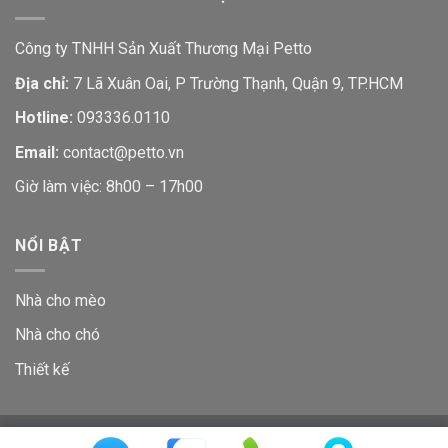
Công ty TNHH Sản Xuất Thương Mại Petto
Địa chỉ:
7 Lã Xuân Oai, P Trường Thạnh, Quận 9, TP.HCM
Hotline:
093336.0110
Email:
contact@petto.vn
Giờ làm việc: 8h00 – 17h00
NỔI BẬT
Nhà cho mèo
Nhà cho chó
Thiết kế
GIỚI THIỆU
LIÊN HỆ