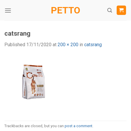
Skip
PETTO
to
content
catsrang
Published
17/11/2020
at
200 × 200
in
catsrang
Trackbacks are closed, but you can
post a comment
.