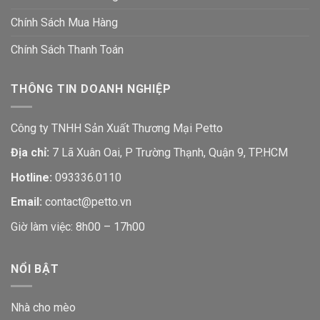
Chính Sách Mua Hàng
Chính Sách Thanh Toán
THÔNG TIN DOANH NGHIỆP
Công ty TNHH Sản Xuất Thương Mại Petto
Địa chỉ:
7 Lã Xuân Oai, P Trường Thạnh, Quận 9, TP.HCM
Hotline:
093336.0110
Email:
contact@petto.vn
Giờ làm việc: 8h00 – 17h00
NỔI BẬT
Nhà cho mèo