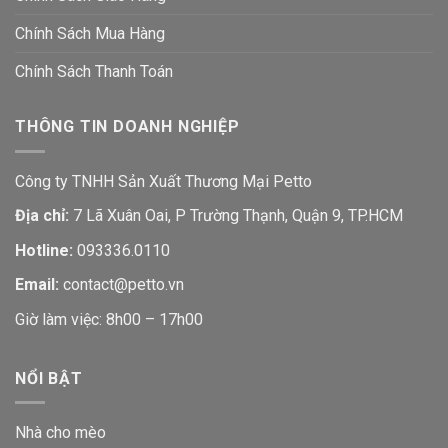
Chính Sách Mua Hàng
Chính Sách Thanh Toán
THÔNG TIN DOANH NGHIỆP
Công ty TNHH Sản Xuất Thương Mại Petto
Địa chỉ:
7 Lã Xuân Oai, P Trường Thạnh, Quận 9, TP.HCM
Hotline:
093336.0110
Email:
contact@petto.vn
Giờ làm việc: 8h00 – 17h00
NỔI BẬT
Nhà cho mèo