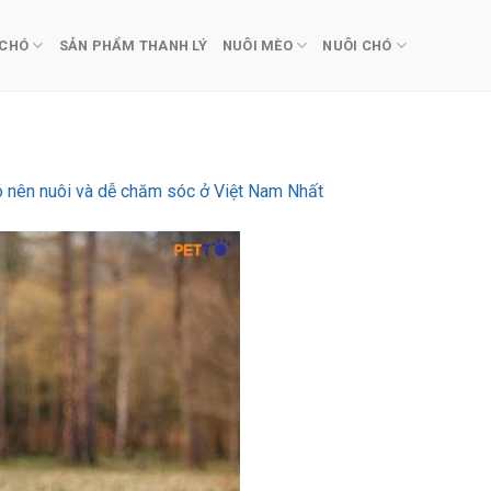
 CHÓ
SẢN PHẨM THANH LÝ
NUÔI MÈO
NUÔI CHÓ
ó nên nuôi và dễ chăm sóc ở Việt Nam Nhất