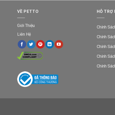
VỀ PETTO
HỖ TRỢ
Giới Thiệu
Chính Sác
Liên Hệ
Chính Sác
Chính Sác
Chính Sá
Chính Sác