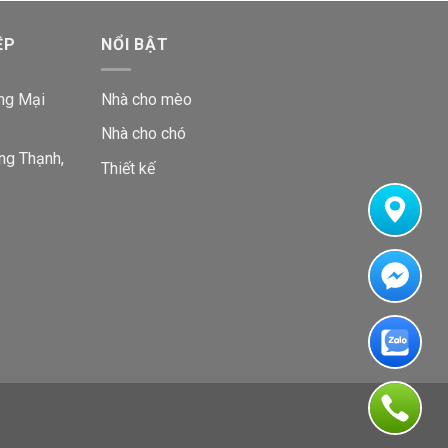
ỆP
NỔI BẬT
ng Mại
Nhà cho mèo
Nhà cho chó
ng Thạnh,
Thiết kế