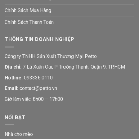
Chính Sách Mua Hàng
Chính Sách Thanh Toán
THÔNG TIN DOANH NGHIỆP
Công ty TNHH Sản Xuất Thương Mại Petto
Địa chỉ:
7 Lã Xuân Oai, P Trường Thạnh, Quận 9, TP.HCM
Hotline:
093336.0110
Email:
contact@petto.vn
Giờ làm việc: 8h00 – 17h00
NỔI BẬT
Nhà cho mèo