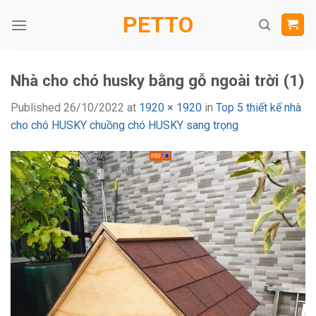
Skip
PETTO
to
content
Nhà cho chó husky bằng gỗ ngoài trời (1)
Published
26/10/2022
at
1920 × 1920
in
Top 5 thiết kế nhà
cho chó HUSKY chuồng chó HUSKY sang trọng