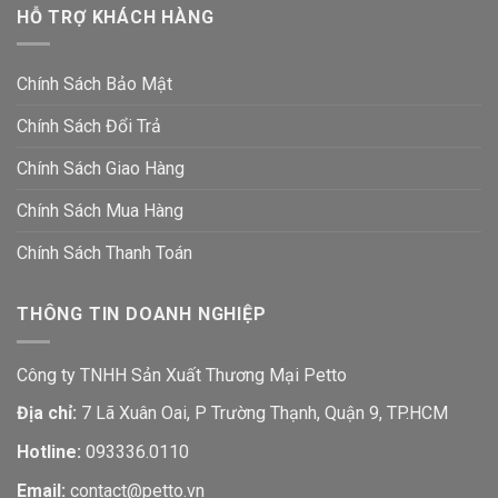
HỖ TRỢ KHÁCH HÀNG
Chính Sách Bảo Mật
Chính Sách Đổi Trả
Chính Sách Giao Hàng
Chính Sách Mua Hàng
Chính Sách Thanh Toán
THÔNG TIN DOANH NGHIỆP
Công ty TNHH Sản Xuất Thương Mại Petto
Địa chỉ:
7 Lã Xuân Oai, P Trường Thạnh, Quận 9, TP.HCM
Hotline:
093336.0110
Email:
contact@petto.vn