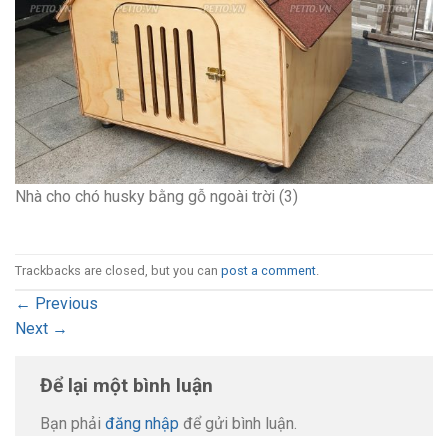
Nhà cho chó husky bằng gỗ ngoài trời (3)
Trackbacks are closed, but you can
post a comment
.
←
Previous
Next
→
Để lại một bình luận
Bạn phải
đăng nhập
để gửi bình luận.