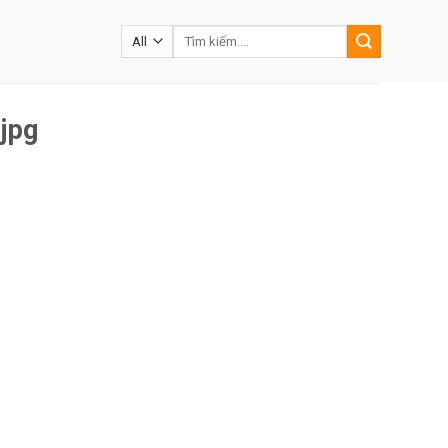
Tìm
kiếm:
jpg