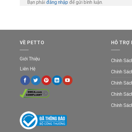
Bạn phải
đăng nhập
để gửi bình luận.
VỀ PETTO
HỖ TRỢ
Giới Thiệu
Chính Sác
Liên Hệ
Chính Sác
Chính Sác
Chính Sá
Chính Sác