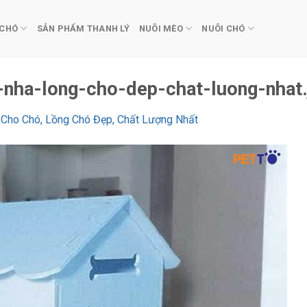
 CHÓ
SẢN PHẨM THANH LÝ
NUÔI MÈO
NUÔI CHÓ
ha-long-cho-dep-chat-luong-nhat.
Cho Chó, Lồng Chó Đẹp, Chất Lượng Nhất