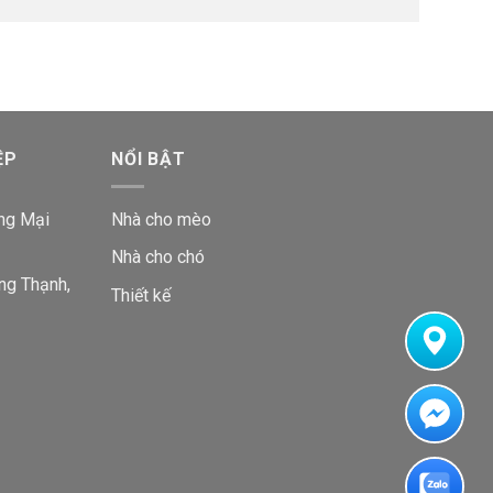
ỆP
NỔI BẬT
ng Mại
Nhà cho mèo
Nhà cho chó
ng Thạnh,
Thiết kế