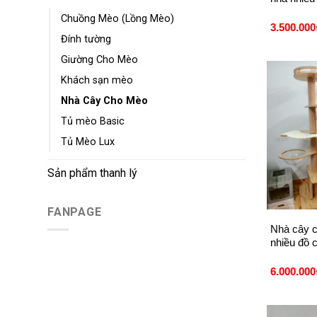
Chuồng Mèo (Lồng Mèo)
3.500.000
Đính tường
Giường Cho Mèo
Khách sạn mèo
Nhà Cây Cho Mèo
Tủ mèo Basic
Tủ Mèo Lux
Sản phẩm thanh lý
+
FANPAGE
Nhà cây c
nhiều đồ 
6.000.000