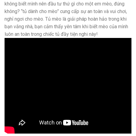
không biết mình nên đầu tư thứ gì cho một em mèo, đúng
không? “tủ dành cho mèo” cung cấp sự an toàn và vui chơi,
nghỉ ngơi cho mèo. Tủ mèo là giải pháp hoàn hảo trong khi
bạn vắng nhà, bạn cảm thấy yên tâm khi biết mèo của mình
luôn an toàn trong chiếc tủ đầy tiện nghi này!