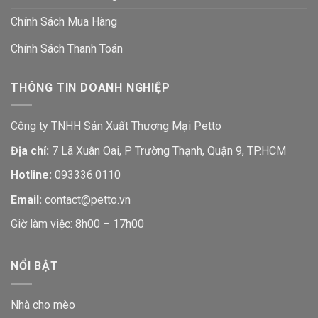
Chính Sách Mua Hàng
Chính Sách Thanh Toán
THÔNG TIN DOANH NGHIỆP
Công ty TNHH Sản Xuất Thương Mại Petto
Địa chỉ:
7 Lã Xuân Oai, P Trường Thạnh, Quận 9, TP.HCM
Hotline:
093336.0110
Email:
contact@petto.vn
Giờ làm việc: 8h00 – 17h00
NỔI BẬT
Nhà cho mèo