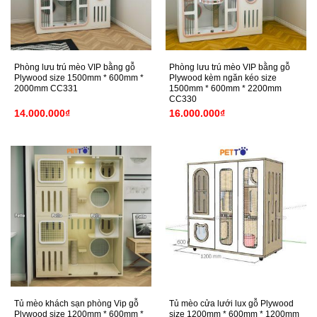
Phòng lưu trú mèo VIP bằng gỗ
Phòng lưu trú mèo VIP bằng gỗ
Plywood size 1500mm * 600mm *
Plywood kèm ngăn kéo size
2000mm CC331
1500mm * 600mm * 2200mm
CC330
14.000.000
₫
16.000.000
₫
Tủ mèo khách sạn phòng Vip gỗ
Tủ mèo cửa lưới lux gỗ Plywood
Plywood size 1200mm * 600mm *
size 1200mm * 600mm * 1200mm