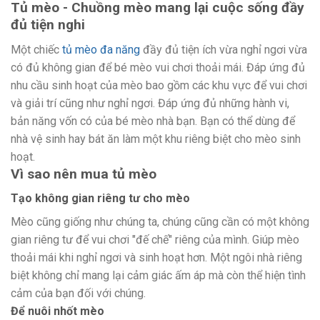
Tủ mèo - Chuồng mèo mang lại cuộc sống đầy
đủ tiện nghi
Một chiếc
tủ mèo đa năng
đầy đủ tiện ích vừa nghỉ ngơi vừa
có đủ không gian để bé mèo vui chơi thoải mái. Đáp ứng đủ
nhu cầu sinh hoạt của mèo bao gồm các khu vực để vui chơi
và giải trí cũng như nghỉ ngơi. Đáp ứng đủ những hành vi,
bản năng vốn có của bé mèo nhà bạn. Bạn có thể dùng để
nhà vệ sinh hay bát ăn làm một khu riêng biệt cho mèo sinh
hoạt.
Vì sao nên mua tủ mèo
Tạo không gian riêng tư cho mèo
Mèo cũng giống như chúng ta, chúng cũng cần có một không
gian riêng tư để vui chơi "đế chế" riêng của mình. Giúp mèo
thoải mái khi nghỉ ngơi và sinh hoạt hơn. Một ngôi nhà riêng
biệt không chỉ mang lại cảm giác ấm áp mà còn thể hiện tình
cảm của bạn đối với chúng.
Để nuôi nhốt mèo