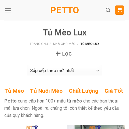
Skip
PETTO
to
content
Tủ Mèo Lux
TRANG CHỦ
/
NHÀ CHO MÈO
/
TỦ MÈO LUX
LỌC
Tủ Mèo – Tủ Nuôi Mèo – Chất Lượng – Giá Tốt
Petto
cung cấp hơn 100+ mẫu
tủ mèo
cho các bạn thoải
mái lựa chọn. Ngoài ra, chúng tôi còn thiết kế theo yêu cầu
của quý khách hàng.