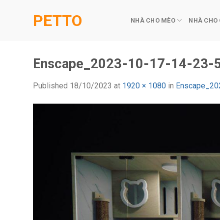
Skip
PETTO
to
NHÀ CHO MÈO
NHÀ CHO
content
Enscape_2023-10-17-14-23-
Published
18/10/2023
at
1920 × 1080
in
Enscape_20