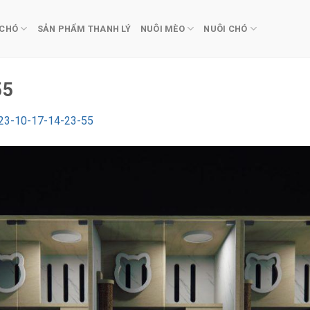
 CHÓ
SẢN PHẨM THANH LÝ
NUÔI MÈO
NUÔI CHÓ
55
23-10-17-14-23-55