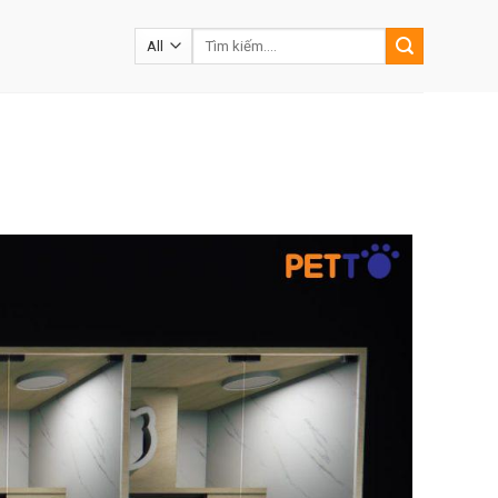
Tìm
kiếm: