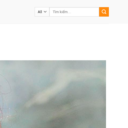
Tìm
kiếm: