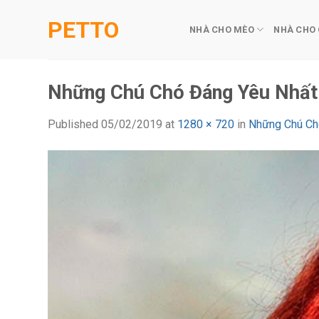
Skip
PETTO
to
NHÀ CHO MÈO
NHÀ CHO
content
Những Chú Chó Đáng Yêu Nhất
Published
05/02/2019
at
1280 × 720
in
Những Chú Ch