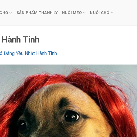
 CHÓ
SẢN PHẨM THANH LÝ
NUÔI MÈO
NUÔI CHÓ
 Hành Tinh
ó Đáng Yêu Nhất Hành Tinh