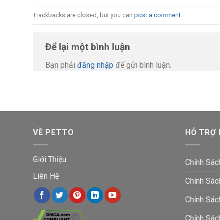
Trackbacks are closed, but you can
post a comment
.
Để lại một bình luận
Bạn phải
đăng nhập
để gửi bình luận.
VỀ PETTO
HỖ TRỢ
Giới Thiệu
Chính Sác
Liên Hệ
Chính Sác
Chính Sác
Chính Sá