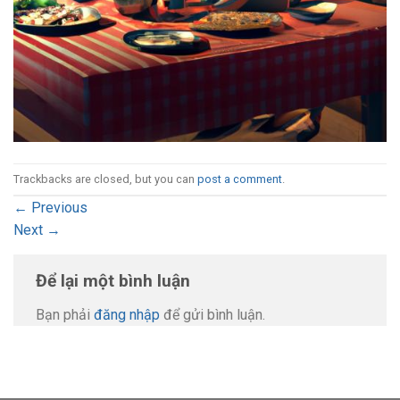
Trackbacks are closed, but you can
post a comment
.
←
Previous
Next
→
Để lại một bình luận
Bạn phải
đăng nhập
để gửi bình luận.