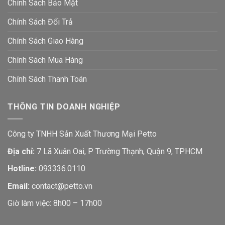
Chính Sách Bảo Mật
Chính Sách Đổi Trả
Chính Sách Giao Hàng
Chính Sách Mua Hàng
Chính Sách Thanh Toán
THÔNG TIN DOANH NGHIỆP
Công ty TNHH Sản Xuất Thương Mại Petto
Địa chỉ:
7 Lã Xuân Oai, P Trường Thạnh, Quận 9, TP.HCM
Hotline:
093336.0110
Email:
contact@petto.vn
Giờ làm việc: 8h00 – 17h00