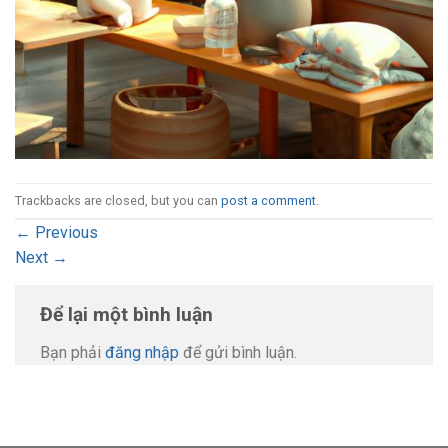
Trackbacks are closed, but you can
post a comment
.
←
Previous
Next
→
Để lại một bình luận
Bạn phải
đăng nhập
để gửi bình luận.