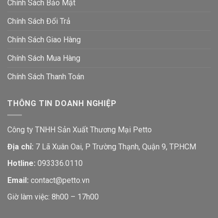
Chính Sách Bảo Mật
Chính Sách Đổi Trả
Chính Sách Giao Hàng
Chính Sách Mua Hàng
Chính Sách Thanh Toán
THÔNG TIN DOANH NGHIỆP
Công ty TNHH Sản Xuất Thương Mại Petto
Địa chỉ:
7 Lã Xuân Oai, P Trường Thạnh, Quận 9, TP.HCM
Hotline:
093336.0110
Email:
contact@petto.vn
Giờ làm việc: 8h00 – 17h00