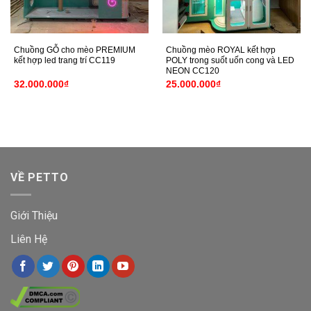
Chuồng GỖ cho mèo PREMIUM
Chuồng mèo ROYAL kết hợp
kết hợp led trang trí CC119
POLY trong suốt uốn cong và LED
NEON CC120
32.000.000
₫
25.000.000
₫
VỀ PETTO
Giới Thiệu
Liên Hệ