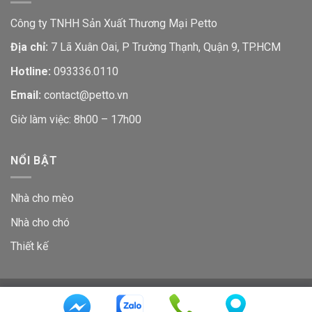
Công ty TNHH Sản Xuất Thương Mại Petto
Địa chỉ:
7 Lã Xuân Oai, P Trường Thạnh, Quận 9, TP.HCM
Hotline:
093336.0110
Email:
contact@petto.vn
Giờ làm việc: 8h00 – 17h00
NỔI BẬT
Nhà cho mèo
Nhà cho chó
Thiết kế
GIỚI THIỆU
LIÊN HỆ