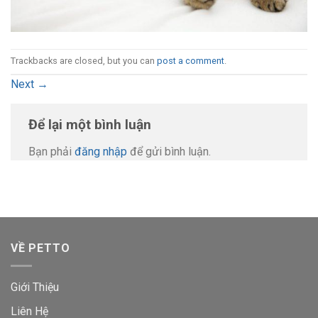
Trackbacks are closed, but you can
post a comment
.
Next
→
Để lại một bình luận
Bạn phải
đăng nhập
để gửi bình luận.
VỀ PETTO
Giới Thiệu
Liên Hệ