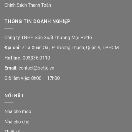
Chính Sách Thanh Toán
THÔNG TIN DOANH NGHIỆP
Công ty TNHH Sản Xuất Thương Mại Petto
Địa chỉ:
7 Lã Xuân Oai, P Trường Thạnh, Quận 9, TP.HCM
Hotline:
093336.0110
Email:
contact@petto.vn
Giờ làm việc: 8h00 – 17h00
NỔI BẬT
Nhà cho mèo
Nhà cho chó
Thiết kế