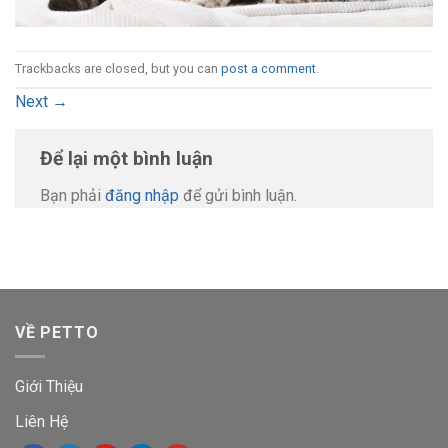
Trackbacks are closed, but you can
post a comment
.
Next
→
Để lại một bình luận
Bạn phải
đăng nhập
để gửi bình luận.
VỀ PETTO
Giới Thiệu
Liên Hệ