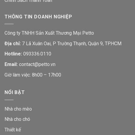
Chính Sách Thanh Toán
THÔNG TIN DOANH NGHIỆP
Công ty TNHH Sản Xuất Thương Mại Petto
Địa chỉ:
7 Lã Xuân Oai, P Trường Thạnh, Quận 9, TP.HCM
Hotline:
093336.0110
Email:
contact@petto.vn
Giờ làm việc: 8h00 – 17h00
NỔI BẬT
Nhà cho mèo
Nhà cho chó
Thiết kế