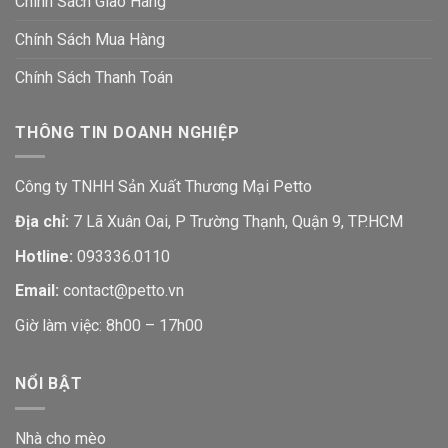
Chính Sách Giao Hàng
Chính Sách Mua Hàng
Chính Sách Thanh Toán
THÔNG TIN DOANH NGHIỆP
Công ty TNHH Sản Xuất Thương Mại Petto
Địa chỉ:
7 Lã Xuân Oai, P Trường Thạnh, Quận 9, TP.HCM
Hotline:
093336.0110
Email:
contact@petto.vn
Giờ làm việc: 8h00 – 17h00
NỔI BẬT
Nhà cho mèo