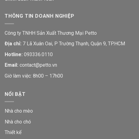
THÔNG TIN DOANH NGHIỆP
Công ty TNHH Sản Xuất Thương Mại Petto
Địa chỉ:
7 Lã Xuân Oai, P Trường Thạnh, Quận 9, TP.HCM
Hotline:
093336.0110
Email:
contact@petto.vn
Giờ làm việc: 8h00 – 17h00
NỔI BẬT
Nhà cho mèo
Nhà cho chó
Thiết kế