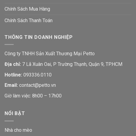
Chính Sách Mua Hàng
Chính Sách Thanh Toán
THÔNG TIN DOANH NGHIỆP
Công ty TNHH Sản Xuất Thương Mại Petto
Địa chỉ:
7 Lã Xuân Oai, P Trường Thạnh, Quận 9, TP.HCM
Hotline:
093336.0110
Email:
contact@petto.vn
Giờ làm việc: 8h00 – 17h00
NỔI BẬT
Nhà cho mèo