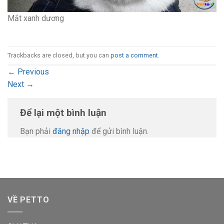
Mắt xanh dương
Trackbacks are closed, but you can
post a comment
.
←
Previous
Next
→
Để lại một bình luận
Bạn phải
đăng nhập
để gửi bình luận.
VỀ PETTO