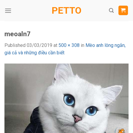
Skip
PETTO
to
content
meoaln7
Published
03/03/2019
at
500 × 308
in
Mèo anh lông ngắn,
giá cả và những điều cần biết