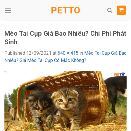
Skip
PETTO
to
content
Mèo Tai Cụp Giá Bao Nhiêu? Chi Phí Phát
Sinh
Published
12/09/2021
at
640 × 415
in
Mèo Tai Cụp Giá Bao
Nhiêu? Giá Mèo Tai Cụp Có Mắc Không?