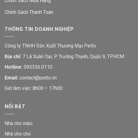
Chính Sách Mua Hàng
Chính Sách Thanh Toán
THÔNG TIN DOANH NGHIỆP
Công ty TNHH Sản Xuất Thương Mại Petto
Địa chỉ:
7 Lã Xuân Oai, P Trường Thạnh, Quận 9, TP.HCM
Hotline:
093336.0110
Email:
contact@petto.vn
Giờ làm việc: 8h00 – 17h00
NỔI BẬT
Nhà cho mèo
Nhà cho chó