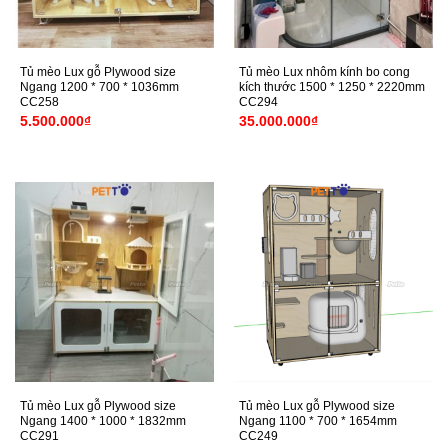
Tủ mèo Lux gỗ Plywood size
Tủ mèo Lux nhôm kính bo cong
Ngang 1200 * 700 * 1036mm
kích thước 1500 * 1250 * 2220mm
CC258
CC294
5.500.000
₫
35.000.000
₫
Tủ mèo Lux gỗ Plywood size
Tủ mèo Lux gỗ Plywood size
Ngang 1400 * 1000 * 1832mm
Ngang 1100 * 700 * 1654mm
CC291
CC249