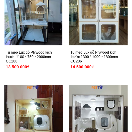
Tủ mèo Lux gỗ Plywood kích
Tủ mèo Lux gỗ Plywood kích
thước 1100 * 750 * 2000mm
thước 1300 * 1000 * 1800mm
CC288
CC286
13.500.000
₫
14.500.000
₫