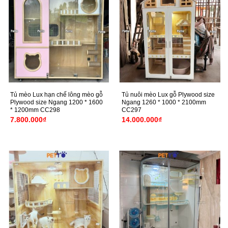
Tủ mèo Lux hạn chế lông mèo gỗ
Tủ nuôi mèo Lux gỗ Plywood size
Plywood size Ngang 1200 * 1600
Ngang 1260 * 1000 * 2100mm
* 1200mm CC298
CC297
7.800.000
₫
14.000.000
₫