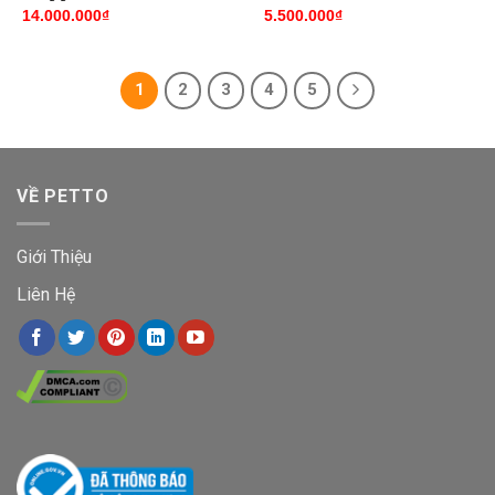
14.000.000
₫
5.500.000
₫
1
2
3
4
5
VỀ PETTO
Giới Thiệu
Liên Hệ