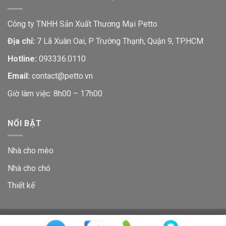
Công ty TNHH Sản Xuất Thương Mại Petto
Địa chỉ:
7 Lã Xuân Oai, P Trường Thạnh, Quận 9, TP.HCM
Hotline:
093336.0110
Email:
contact@petto.vn
Giờ làm việc: 8h00 – 17h00
NỔI BẬT
Nhà cho mèo
Nhà cho chó
Thiết kế
GIỚI THIỆU
LIÊN HỆ