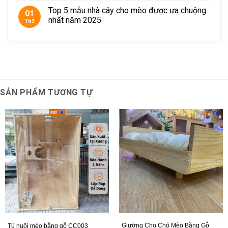
Top 5 mẫu nhà cây cho mèo được ưa chuộng
01
nhất năm 2025
Th3
SẢN PHẨM TƯƠNG TỰ
Giường Cho Chó Mèo Bằng Gỗ
Tủ nuôi mèo bằng gỗ CC003