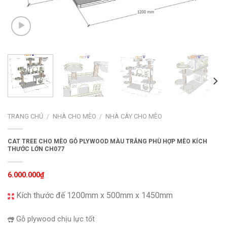
TRANG CHỦ
/
NHÀ CHO MÈO
/
NHÀ CÂY CHO MÈO
CAT TREE CHO MÈO GỖ PLYWOOD MÀU TRẮNG PHÙ HỢP MÈO KÍCH
THƯỚC LỚN CH077
6.000.000
₫
Kích thước đế 1200mm x 500mm x 1450mm
Gỗ plywood chịu lực tốt