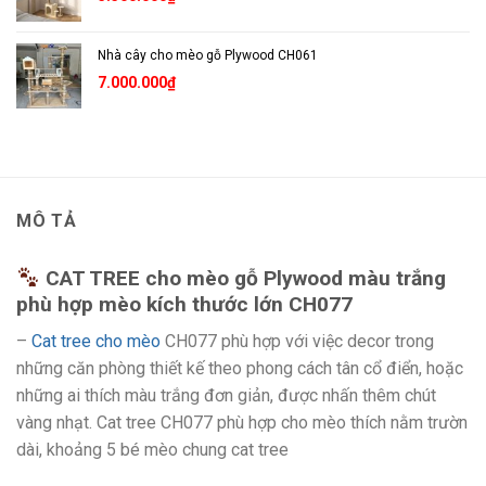
Nhà cây cho mèo gỗ Plywood CH061
7.000.000
₫
MÔ TẢ
CAT TREE cho mèo gỗ Plywood màu trắng
phù hợp mèo kích thước lớn CH077
–
Cat tree cho mèo
CH077 phù hợp với việc decor trong
những căn phòng thiết kế theo phong cách tân cổ điển, hoặc
những ai thích màu trắng đơn giản, được nhấn thêm chút
vàng nhạt. Cat tree CH077 phù hợp cho mèo thích nằm trườn
dài, khoảng 5 bé mèo chung cat tree