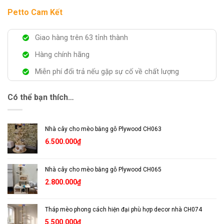
Petto Cam Kết
Giao hàng trên 63 tỉnh thành
Hàng chính hãng
Miễn phí đổi trả nếu gặp sự cố về chất lượng
Có thể bạn thích…
Nhà cây cho mèo bằng gỗ Plywood CH063
6.500.000
₫
Nhà cây cho mèo bằng gỗ Plywood CH065
2.800.000
₫
Tháp mèo phong cách hiện đại phù hợp decor nhà CH074
5.500.000
₫