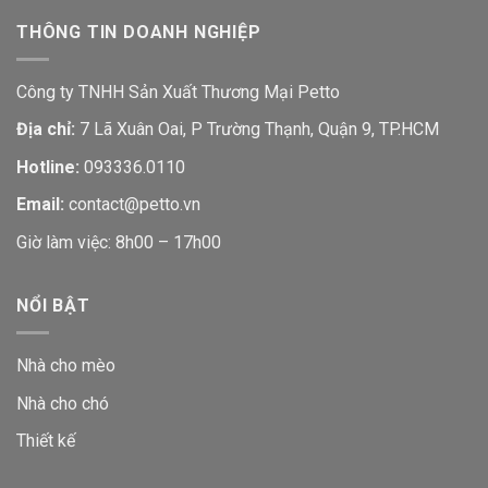
THÔNG TIN DOANH NGHIỆP
Công ty TNHH Sản Xuất Thương Mại Petto
Địa chỉ:
7 Lã Xuân Oai, P Trường Thạnh, Quận 9, TP.HCM
Hotline:
093336.0110
Email:
contact@petto.vn
Giờ làm việc: 8h00 – 17h00
NỔI BẬT
Nhà cho mèo
Nhà cho chó
Thiết kế