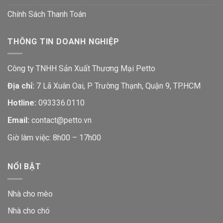
Chính Sách Thanh Toán
THÔNG TIN DOANH NGHIỆP
Công ty TNHH Sản Xuất Thương Mại Petto
Địa chỉ:
7 Lã Xuân Oai, P Trường Thạnh, Quận 9, TP.HCM
Hotline:
093336.0110
Email:
contact@petto.vn
Giờ làm việc: 8h00 – 17h00
NỔI BẬT
Nhà cho mèo
Nhà cho chó