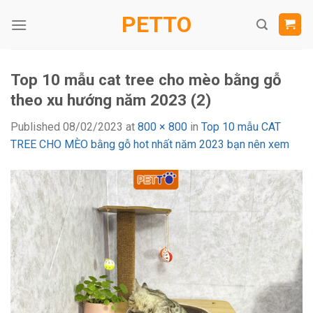
Skip
PETTO
to
content
Top 10 mẫu cat tree cho mèo bằng gỗ
theo xu hướng năm 2023 (2)
Published
08/02/2023
at
800 × 800
in
Top 10 mẫu CAT
TREE CHO MÈO bằng gỗ hot nhất năm 2023 bạn nên xem