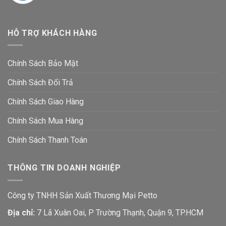
HỖ TRỢ KHÁCH HÀNG
Chính Sách Bảo Mật
Chính Sách Đổi Trả
Chính Sách Giao Hàng
Chính Sách Mua Hàng
Chính Sách Thanh Toán
THÔNG TIN DOANH NGHIỆP
Công ty TNHH Sản Xuất Thương Mại Petto
Địa chỉ:
7 Lã Xuân Oai, P Trường Thạnh, Quận 9, TP.HCM