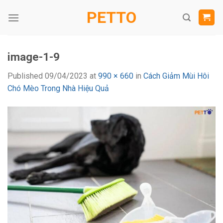
Skip
PETTO
to
content
image-1-9
Published
09/04/2023
at
990 × 660
in
Cách Giảm Mùi Hôi
Chó Mèo Trong Nhà Hiệu Quả