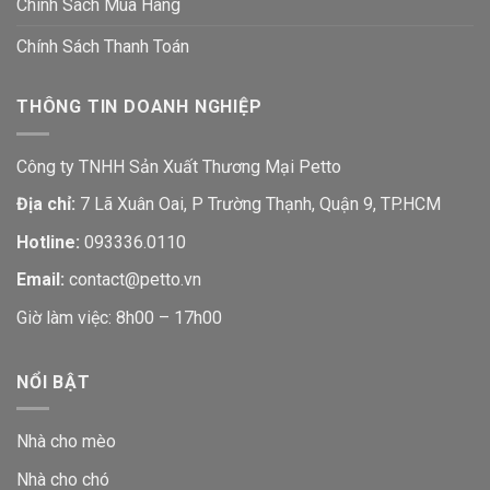
Chính Sách Mua Hàng
Chính Sách Thanh Toán
THÔNG TIN DOANH NGHIỆP
Công ty TNHH Sản Xuất Thương Mại Petto
Địa chỉ:
7 Lã Xuân Oai, P Trường Thạnh, Quận 9, TP.HCM
Hotline:
093336.0110
Email:
contact@petto.vn
Giờ làm việc: 8h00 – 17h00
NỔI BẬT
Nhà cho mèo
Nhà cho chó