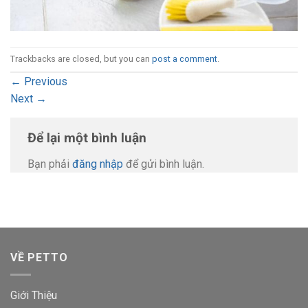
Trackbacks are closed, but you can
post a comment
.
←
Previous
Next
→
Để lại một bình luận
Bạn phải
đăng nhập
để gửi bình luận.
VỀ PETTO
Giới Thiệu