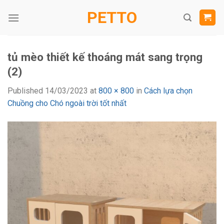
Skip
PETTO
to
content
tủ mèo thiết kế thoáng mát sang trọng
(2)
Published
14/03/2023
at
800 × 800
in
Cách lựa chọn
Chuồng cho Chó ngoài trời tốt nhất