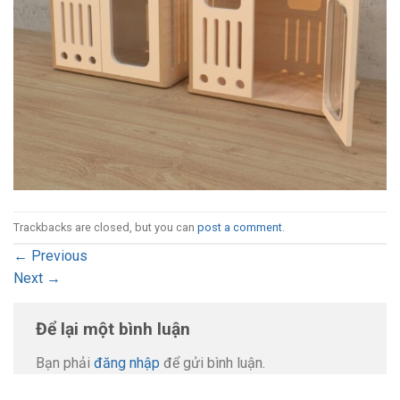
Trackbacks are closed, but you can
post a comment
.
←
Previous
Next
→
Để lại một bình luận
Bạn phải
đăng nhập
để gửi bình luận.