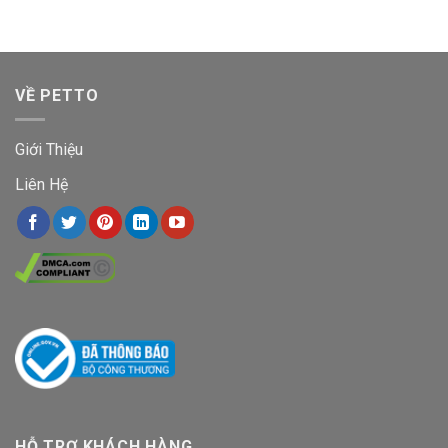
VỀ PETTO
Giới Thiệu
Liên Hệ
HỖ TRỢ KHÁCH HÀNG