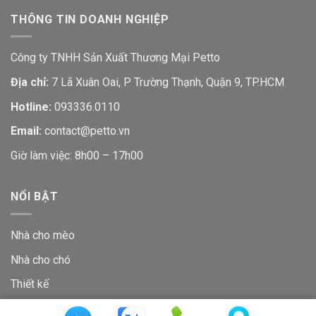
THÔNG TIN DOANH NGHIỆP
Công ty TNHH Sản Xuất Thương Mại Petto
Địa chỉ:
7 Lã Xuân Oai, P Trường Thạnh, Quận 9, TP.HCM
Hotline:
093336.0110
Email:
contact@petto.vn
Giờ làm việc: 8h00 – 17h00
NỔI BẬT
Nhà cho mèo
Nhà cho chó
Thiết kế