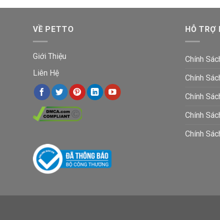
VỀ PETTO
HỖ TRỢ
Giới Thiệu
Chính Sác
Liên Hệ
Chính Sác
Chính Sác
Chính Sá
Chính Sác