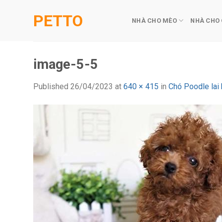
Skip
PETTO
to
NHÀ CHO MÈO
NHÀ CHO
content
image-5-5
Published
26/04/2023
at
640 × 415
in
Chó Poodle lai