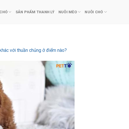
 CHÓ
SẢN PHẨM THANH LÝ
NUÔI MÈO
NUÔI CHÓ
 khác với thuần chủng ở điểm nào?