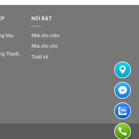
ỆP
NỔI BẬT
ng Mại
Nhà cho mèo
Nhà cho chó
ng Thạnh,
Thiết kế