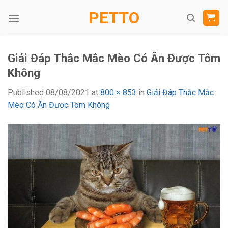
Skip
PETTO
to
content
Giải Đáp Thắc Mắc Mèo Có Ăn Được Tôm
Không
Published
08/08/2021
at
800 × 853
in
Giải Đáp Thắc Mắc
Mèo Có Ăn Được Tôm Không