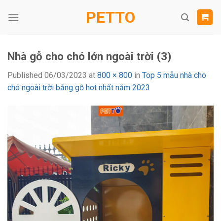
Skip
PETTO
to
content
Nhà gỗ cho chó lớn ngoài trời (3)
Published
06/03/2023
at
800 × 800
in
Top 5 mẫu nhà cho
chó ngoài trời bằng gỗ hot nhất năm 2023