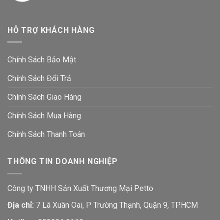
HỖ TRỢ KHÁCH HÀNG
Chính Sách Bảo Mật
Chính Sách Đổi Trả
Chính Sách Giao Hàng
Chính Sách Mua Hàng
Chính Sách Thanh Toán
THÔNG TIN DOANH NGHIỆP
Công ty TNHH Sản Xuất Thương Mại Petto
Địa chỉ:
7 Lã Xuân Oai, P Trường Thạnh, Quận 9, TP.HCM