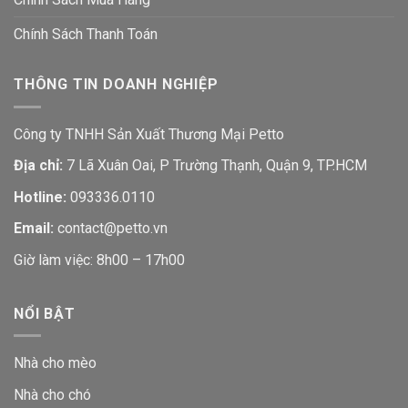
Chính Sách Thanh Toán
THÔNG TIN DOANH NGHIỆP
Công ty TNHH Sản Xuất Thương Mại Petto
Địa chỉ:
7 Lã Xuân Oai, P Trường Thạnh, Quận 9, TP.HCM
Hotline:
093336.0110
Email:
contact@petto.vn
Giờ làm việc: 8h00 – 17h00
NỔI BẬT
Nhà cho mèo
Nhà cho chó