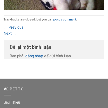
Trackbacks are closed, but you can
post a comment
.
←
Previous
Next
→
Để lại một bình luận
Bạn phải
đăng nhập
để gửi bình luận.
VỀ PETTO
Giới Thiệu