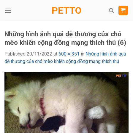
Skip
PETTO
to
content
Những hình ảnh quá dễ thương của chó
mèo khiến cộng đồng mạng thích thú (6)
Published
20/11/2022
at
600 × 351
in
Những hình ảnh quá
dễ thương của chó mèo khiến cộng đồng mạng thích thú