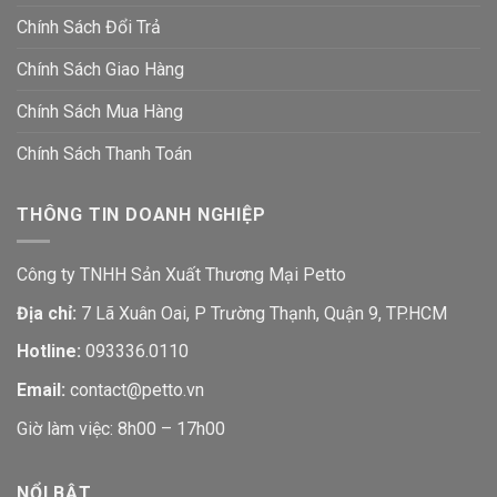
Chính Sách Đổi Trả
Chính Sách Giao Hàng
Chính Sách Mua Hàng
Chính Sách Thanh Toán
THÔNG TIN DOANH NGHIỆP
Công ty TNHH Sản Xuất Thương Mại Petto
Địa chỉ:
7 Lã Xuân Oai, P Trường Thạnh, Quận 9, TP.HCM
Hotline:
093336.0110
Email:
contact@petto.vn
Giờ làm việc: 8h00 – 17h00
NỔI BẬT