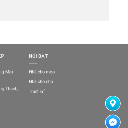
ỆP
NỔI BẬT
ng Mại
Nhà cho mèo
Nhà cho chó
ng Thạnh,
Thiết kế