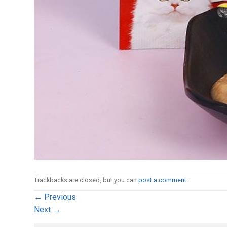
Trackbacks are closed, but you can
post a comment
.
←
Previous
Next
→