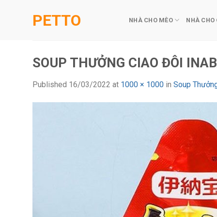
Skip
PETTO
to
NHÀ CHO MÈO
NHÀ CHO
content
SOUP THƯỞNG CIAO ĐÔI INAB
Published
16/03/2022
at
1000 × 1000
in
Soup Thưởng