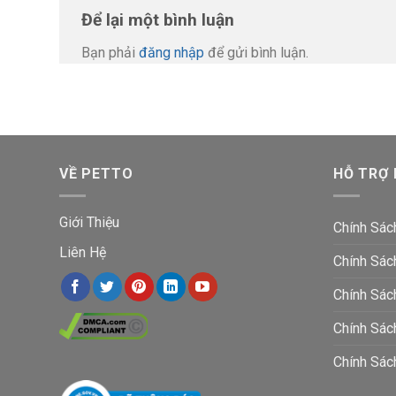
Để lại một bình luận
Bạn phải
đăng nhập
để gửi bình luận.
VỀ PETTO
HỖ TRỢ
Giới Thiệu
Chính Sác
Liên Hệ
Chính Sác
Chính Sác
Chính Sá
Chính Sác