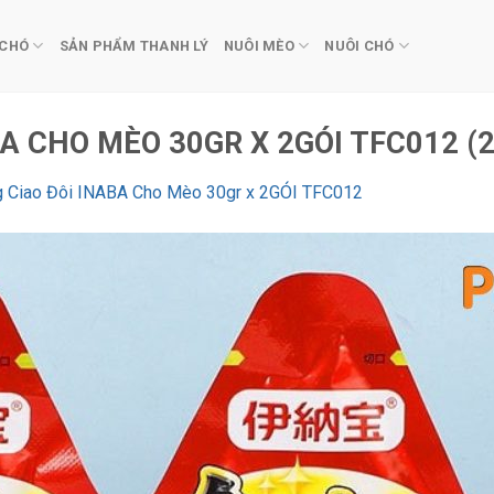
 CHÓ
SẢN PHẨM THANH LÝ
NUÔI MÈO
NUÔI CHÓ
A CHO MÈO 30GR X 2GÓI TFC012 (2
 Ciao Đôi INABA Cho Mèo 30gr x 2GÓI TFC012